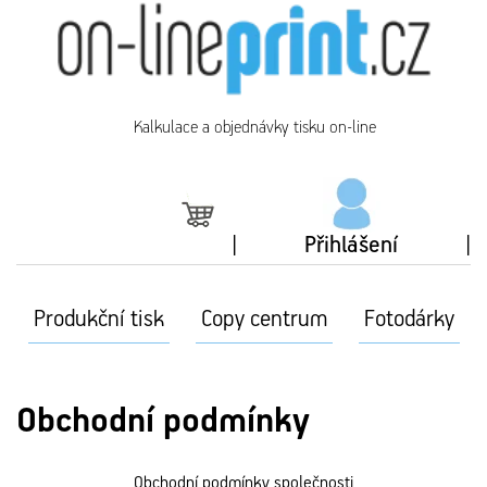
Kalkulace a objednávky tisku on-line
Přihlášení
Produkční tisk
Copy centrum
Fotodárky
Obchodní podmínky
Obchodní podmínky společnosti