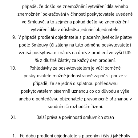
případě, že došlo ke znemožnění vytváření díla a/nebo
znemožnění pokračování v činnosti poskytovatele uvedené
ve Smlouvě, a to zejména pokud došlo ke znemožnění
vytváření díla v důsledku jednání objednatele.
V případě prodlení objednatele s placením jakékoliv platby
podle Smlouvy (či zálohy na tuto odměnu poskytovatele)
vzniká poskytovateli nárok na úrok z prodlení ve výši 0,05
% z dlužné částky za každý den prodlení.
Pohledávky za poskytovatelem je vúči odměně
poskytovatele možné jednostranně započíst pouze v
případě, že se jedná o splatnou pohledávku
poskytovatelem písemně uznanou co do důvodu a výše
anebo o pohledávku objednatele pravomocně přiznanou v
soudním či rozhodčím řízení.
Další práva a povinnosti smluvních stran
Po dobu prodlení objednatele s placením i části jakékoliv