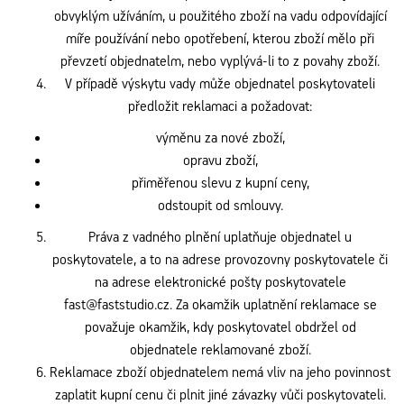
obvyklým užíváním, u použitého zboží na vadu odpovídající
míře používání nebo opotřebení, kterou zboží mělo při
převzetí objednatelm, nebo vyplývá-li to z povahy zboží.
V případě výskytu vady může objednatel poskytovateli
předložit reklamaci a požadovat:
výměnu za nové zboží,
opravu zboží,
přiměřenou slevu z kupní ceny,
odstoupit od smlouvy.
Práva z vadného plnění uplatňuje objednatel u
poskytovatele, a to na adrese provozovny poskytovatele či
na adrese elektronické pošty poskytovatele
fast@faststudio.cz. Za okamžik uplatnění reklamace se
považuje okamžik, kdy poskytovatel obdržel od
objednatele reklamované zboží.
Reklamace zboží objednatelem nemá vliv na jeho povinnost
zaplatit kupní cenu či plnit jiné závazky vůči poskytovateli.