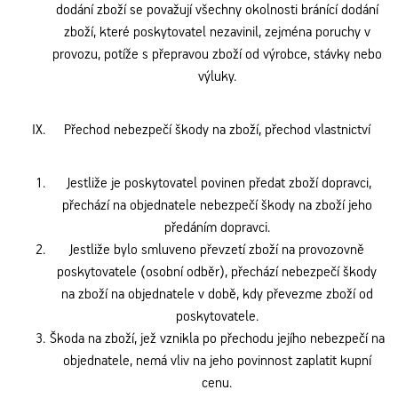
dodání zboží se považují všechny okolnosti bránící dodání
zboží, které poskytovatel nezavinil, zejména poruchy v
provozu, potíže s přepravou zboží od výrobce, stávky nebo
výluky.
Přechod nebezpečí škody na zboží, přechod vlastnictví
Jestliže je poskytovatel povinen předat zboží dopravci,
přechází na objednatele nebezpečí škody na zboží jeho
předáním dopravci.
Jestliže bylo smluveno převzetí zboží na provozovně
poskytovatele (osobní odběr), přechází nebezpečí škody
na zboží na objednatele v době, kdy převezme zboží od
poskytovatele.
Škoda na zboží, jež vznikla po přechodu jejího nebezpečí na
objednatele, nemá vliv na jeho povinnost zaplatit kupní
cenu.