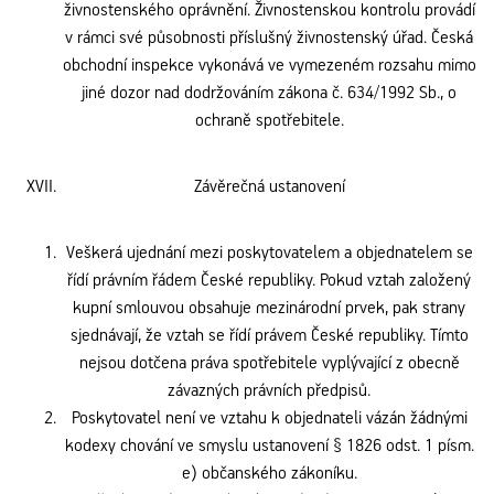
živnostenského oprávnění. Živnostenskou kontrolu provádí
v rámci své působnosti příslušný živnostenský úřad. Česká
obchodní inspekce vykonává ve vymezeném rozsahu mimo
jiné dozor nad dodržováním zákona č. 634/1992 Sb., o
ochraně spotřebitele.
Závěrečná ustanovení
Veškerá ujednání mezi poskytovatelem a objednatelem se
řídí právním řádem České republiky. Pokud vztah založený
kupní smlouvou obsahuje mezinárodní prvek, pak strany
sjednávají, že vztah se řídí právem České republiky. Tímto
nejsou dotčena práva spotřebitele vyplývající z obecně
závazných právních předpisů.
Poskytovatel není ve vztahu k objednateli vázán žádnými
kodexy chování ve smyslu ustanovení § 1826 odst. 1 písm.
e) občanského zákoníku.