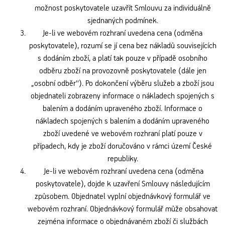
možnost poskytovatele uzavřít Smlouvu za individuálně
sjednaných podmínek.
Je-li ve webovém rozhraní uvedena cena (odměna
poskytovatele), rozumí se jí cena bez nákladů souvisejících
s dodáním zboží, a platí tak pouze v případě osobního
odběru zboží na provozovně poskytovatele (dále jen
„osobní odběr''). Po dokončení výběru služeb a zboží jsou
objednateli zobrazeny informace o nákladech spojených s
balením a dodáním upraveného zboží. Informace o
nákladech spojených s balením a dodáním upraveného
zboží uvedené ve webovém rozhraní platí pouze v
případech, kdy je zboží doručováno v rámci území České
republiky.
Je-li ve webovém rozhraní uvedena cena (odměna
poskytovatele), dojde k uzavření Smlouvy následujícím
způsobem. Objednatel vyplní objednávkový formulář ve
webovém rozhraní. Objednávkový formulář může obsahovat
zejména informace o objednávaném zboží či službách