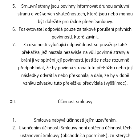
Smluvní strany jsou povinny informovat druhou smluvní
stranu o veškerých skutečnostech, které jsou nebo mohou
být důležité pro řádné plnění Smlouvy.
Poskytovatel odpovídá pouze za takové porušení právních
povinností, které zavinil.
Za okolnosti vylučující odpovědnost se považuje také
překážka, jež nastala nezávisle na vůli povinné strany a
brání jí ve splnění její povinnosti, jestliže nelze rozumně
předpokládat, že by povinná strana tuto překážku nebo její
následky odvrátila nebo překonala, a dále, že by v době
vzniku závazku tuto překážku předvídala (vyšší moc).
Účinnost smlouvy
Smlouva nabývá účinnosti jejím uzavřením.
Ukončením účinnosti Smlouvy není dotčena účinnost těch
ustanovení Smlouvy (obchodních podmínek), ze kterých