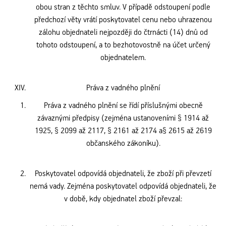
obou stran z těchto smluv. V případě odstoupení podle
předchozí věty vrátí poskytovatel cenu nebo uhrazenou
zálohu objednateli nejpozději do čtrnácti (14) dnů od
tohoto odstoupení, a to bezhotovostně na účet určený
objednatelem.
Práva z vadného plnění
Práva z vadného plnění se řídí příslušnými obecně
závaznými předpisy (zejména ustanoveními § 1914 až
1925, § 2099 až 2117, § 2161 až 2174 a§ 2615 až 2619
občanského zákoníku).
Poskytovatel odpovídá objednateli, že zboží při převzetí
nemá vady. Zejména poskytovatel odpovídá objednateli, že
v době, kdy objednatel zboží převzal
: