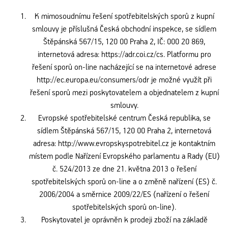
K mimosoudnímu řešení spotřebitelských sporů z kupní
smlouvy je příslušná Česká obchodní inspekce, se sídlem
Štěpánská 567/15, 120 00 Praha 2, IČ: 000 20 869,
internetová adresa: https://adr.coi.cz/cs. Platformu pro
řešení sporů on-line nacházející se na internetové adrese
http://ec.europa.eu/consumers/odr je možné využít při
řešení sporů mezi poskytovatelem a objednatelem z kupní
smlouvy.
Evropské spotřebitelské centrum Česká republika, se
sídlem Štěpánská 567/15, 120 00 Praha 2, internetová
adresa: http://www.evropskyspotrebitel.cz je kontaktním
místem podle Nařízení Evropského parlamentu a Rady (EU)
č. 524/2013 ze dne 21. května 2013 o řešení
spotřebitelských sporů on-line a o změně nařízení (ES) č.
2006/2004 a směrnice 2009/22/ES (nařízení o řešení
spotřebitelských sporů on-line).
Poskytovatel je oprávněn k prodeji zboží na základě