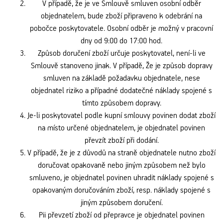
V případě, že je ve Smlouvě smluven osobní odběr
objednatelem, bude zboží připraveno k odebrání na
pobočce poskytovatele. Osobní odběr je možný v pracovní
dny od 9:00 do 17:00 hod.
Způsob doručení zboží určuje poskytovatel, není-li ve
Smlouvě stanoveno jinak. V případě, Že je způsob dopravy
smluven na základě požadavku objednatele, nese
objednatel riziko a případné dodatečné náklady spojené s
tímto způsobem dopravy.
Je-li poskytovatel podle kupní smlouvy povinen dodat zboží
na místo určené objednatelem, je objednatel povinen
převzít zboží při dodání.
V případě, že je z důvodů na straně objednatele nutno zboží
doručovat opakovaně nebo jiným způsobem než bylo
smluveno, je objednatel povinen uhradit náklady spojené s
opakovaným doručováním zboží, resp. náklady spojené s
jiným způsobem doručení.
Pii převzetí zboží od přepravce je objednatel povinen