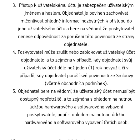
Přístup k uživatelskému účtu je zabezpečen uživatelským
jménem a heslem. Objednatel je povinen zachovávat
mlčenlivost ohledně informací nezbytných k přístupu do
jeho uživatelského účtu a bere na vědomí, že poskytovatel
nenese odpovědnost za porušení této povinnosti ze strany
objednatele.
Poskytovatel může zrušit nebo zablokovat uživatelský účet
objednatele, a to zejména v případě, kdy objednatel svůj
uživatelský účet déle než jeden (1) rok nevyužil, či v
případě, kdy objednatel poruší své povinnosti ze Smlouvy
(včetně obchodních podmínek).
Objednatel bere na vědomí, že uživatelský účet nemusí být
dostupný nepřetržitě, a to zejména s ohledem na nutnou
údržbu hardwarového a softwarového vybavení
poskytovatele, popř. s ohledem na nutnou údržbu
hardwarového a softwarového vybavení třetích osob.