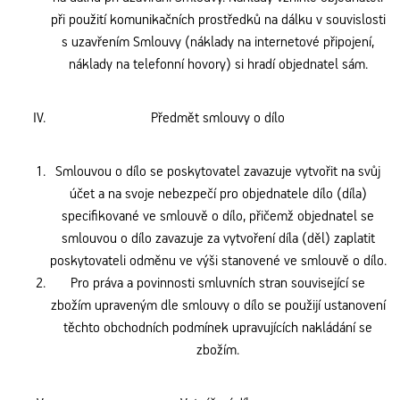
při použití komunikačních prostředků na dálku v souvislosti
s uzavřením Smlouvy (náklady na internetové připojení,
náklady na telefonní hovory) si hradí objednatel sám.
Předmět smlouvy o dílo
Smlouvou o dílo se poskytovatel zavazuje vytvořit na svůj
účet a na svoje nebezpečí pro objednatele dílo (díla)
specifikované ve smlouvě o dílo, přičemž objednatel se
smlouvou o dílo zavazuje za vytvoření díla (děl) zaplatit
poskytovateli odměnu ve výši stanovené ve smlouvě o dílo.
Pro práva a povinnosti smluvních stran související se
zbožím upraveným dle smlouvy o dílo se použijí ustanovení
těchto obchodních podmínek upravujících nakládání se
zbožím.