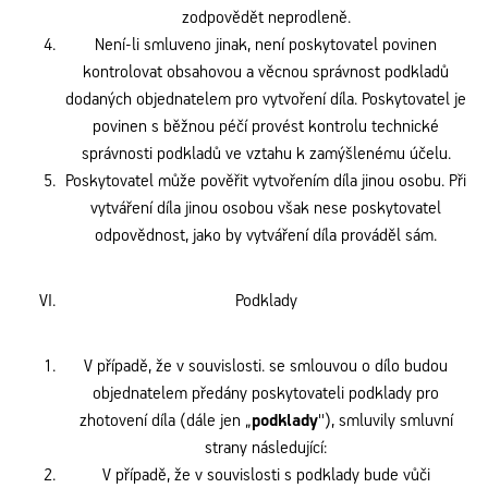
zodpovědět neprodleně.
Není-li smluveno jinak, není poskytovatel povinen
kontrolovat obsahovou a věcnou správnost podkladů
dodaných objednatelem pro vytvoření díla. Poskytovatel je
povinen s běžnou péčí provést kontrolu technické
správnosti podkladů ve vztahu k zamýšlenému účelu.
Poskytovatel může pověřit vytvořením díla jinou osobu. Při
vytváření díla jinou osobou však nese poskytovatel
odpovědnost, jako by vytváření díla prováděl sám.
Podklady
V případě, že v souvislosti. se smlouvou o dílo budou
objednatelem předány poskytovateli podklady pro
zhotovení díla (dále jen „
podklady
''), smluvily smluvní
strany následující:
V případě, že v souvislosti s podklady bude vůči