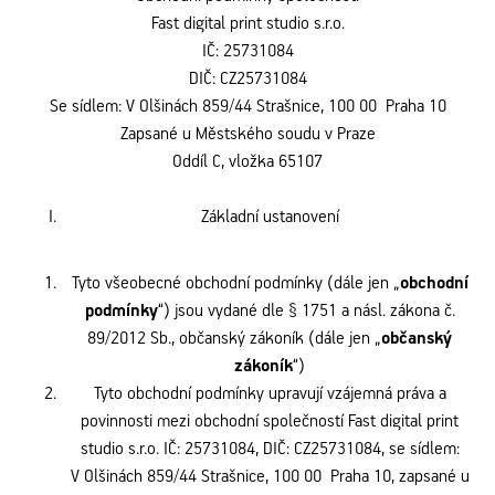
Fast digital print studio s.r.o.
IČ: 25731084
DIČ: CZ25731084
Se sídlem: V Olšinách 859/44 Strašnice, 100 00 Praha 10
Zapsané u Městského soudu v Praze
Oddíl C, vložka 65107
Základní ustanovení
Tyto všeobecné obchodní podmínky (dále jen „
obchodní
podmínky
“) jsou vydané dle § 1751 a násl. zákona č.
89/2012 Sb., občanský zákoník (dále jen „
občanský
zákoník
“)
Tyto obchodní podmínky upravují vzájemná práva a
povinnosti mezi obchodní společností Fast digital print
studio s.r.o. IČ: 25731084, DIČ: CZ25731084, se sídlem:
V Olšinách 859/44 Strašnice, 100 00 Praha 10, zapsané u