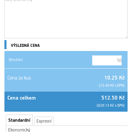
VÝSLEDNÁ CENA
Množství
Cena za kus
10.25 Kč
(12.40 Kč s DPH)
Cena celkem
512.50 Kč
(620.13 Kč s DPH)
Standardní
Expresní
Ekonomický