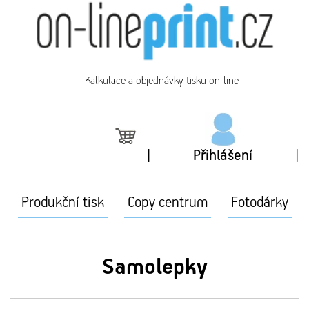
Kalkulace a objednávky tisku on-line
Přihlášení
Produkční tisk
Copy centrum
Fotodárky
Samolepky