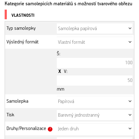
Kategorie samolepicích materiálů s možností tvarového obřezu
VLASTNOSTI
Typ samolepky
Výsledný formát
Š:
X
V:
mm
Samolepka
Tisk
Druhy/Personalizace
?