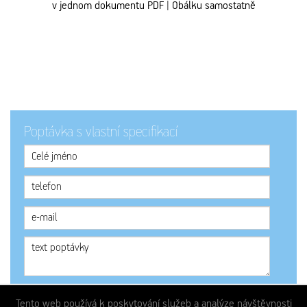
v jednom dokumentu PDF 
|
 Obálku samostatně
Poptávka s vlastní specifikací
Odeslat
Tento web používá k poskytování služeb a analýze návštěvnosti