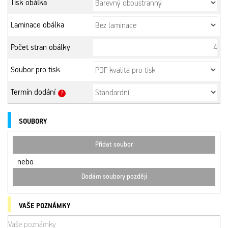
Tisk obálka
Laminace obálka
Počet stran obálky
Soubor pro tisk
Termín dodání
?
SOUBORY
Přidat soubor
nebo
Dodám soubory později
VAŠE POZNÁMKY