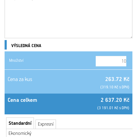
VÝSLEDNÁ CENA
Množství
Cena za kus
263.72 Kč
(319.10 Kč s DPH)
Cena celkem
2 637.20 Kč
(3 191.01 Kč s DPH)
Standardní
Expresní
Ekonomický