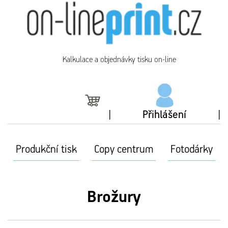
Kalkulace a objednávky tisku on-line
Přihlášení
Produkční tisk
Copy centrum
Fotodárky
Brožury