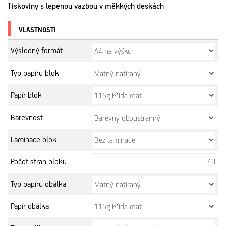
Tiskoviny s lepenou vazbou v měkkých deskách
VLASTNOSTI
Výsledný formát
Typ papíru blok
Papír blok
Barevnost
Laminace blok
Počet stran bloku
Typ papíru obálka
Papír obálka