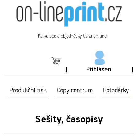
Kalkulace a objednávky tisku on-line
Přihlášení
Produkční tisk
Copy centrum
Fotodárky
Sešity, časopisy