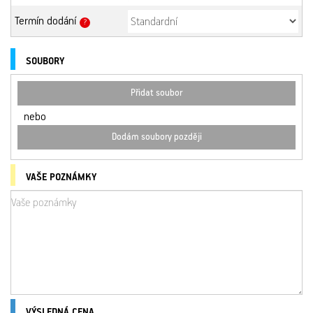
Termín dodání
?
SOUBORY
Přidat soubor
nebo
Dodám soubory později
VAŠE POZNÁMKY
VÝSLEDNÁ CENA