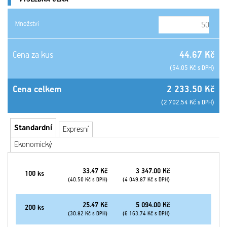
Množství
Cena za kus
44.67 Kč
(54.05 Kč s DPH)
Cena celkem
2 233.50 Kč
(2 702.54 Kč s DPH)
Standardní
Expresní
Ekonomický
33.47 Kč
3 347.00 Kč
100 ks
(40.50 Kč s DPH)
(4 049.87 Kč s DPH)
25.47 Kč
5 094.00 Kč
200 ks
(30.82 Kč s DPH)
(6 163.74 Kč s DPH)