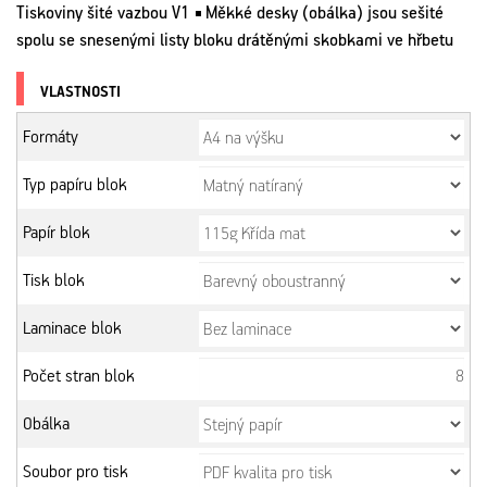
Tiskoviny šité vazbou V1 
Měkké desky (obálka) jsou sešité 
￭
spolu se snesenými listy bloku drátěnými skobkami ve hřbetu
VLASTNOSTI
Formáty
Typ papíru blok
Papír blok
Tisk blok
Laminace blok
Počet stran blok
Obálka
Soubor pro tisk